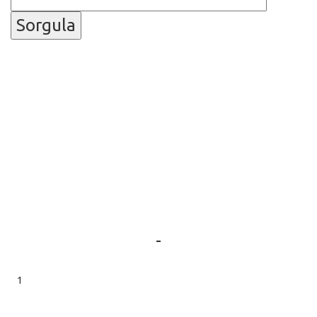
Sorgula
-
1