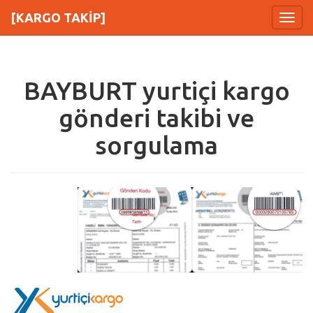
[KARGO TAKİP]
Menu
BAYBURT yurtiçi kargo
gönderi takibi ve
sorgulama