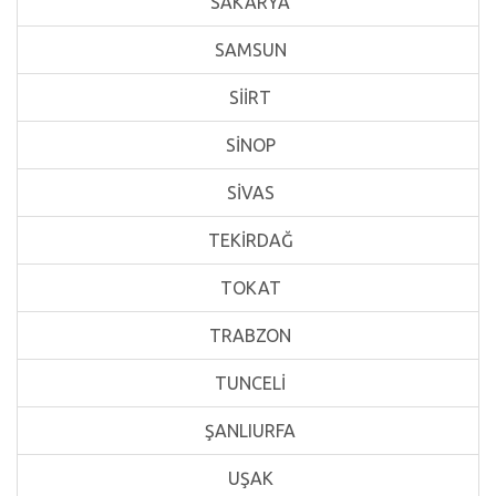
SAKARYA
SAMSUN
SİİRT
SİNOP
SİVAS
TEKİRDAĞ
TOKAT
TRABZON
TUNCELİ
ŞANLIURFA
UŞAK