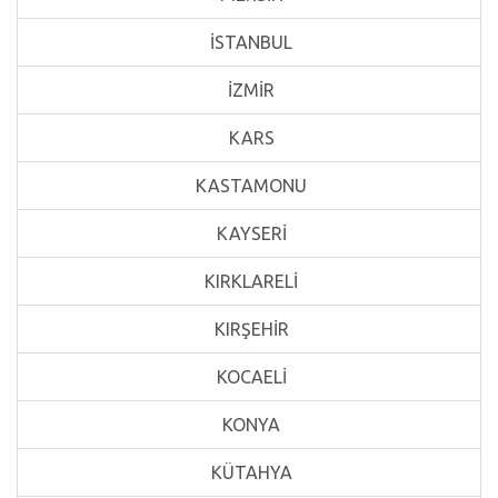
İSTANBUL
İZMİR
KARS
KASTAMONU
KAYSERİ
KIRKLARELİ
KIRŞEHİR
KOCAELİ
KONYA
KÜTAHYA