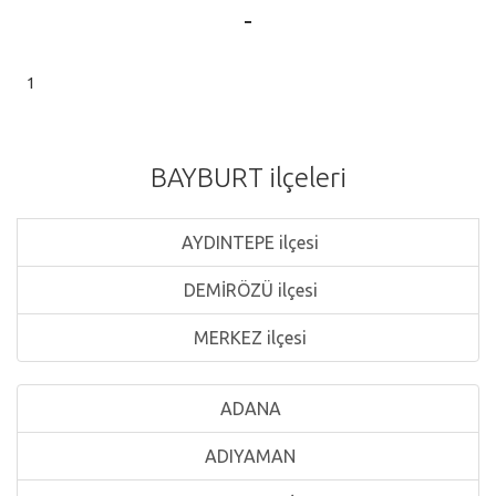
-
1
BAYBURT ilçeleri
AYDINTEPE ilçesi
DEMİRÖZÜ ilçesi
MERKEZ ilçesi
ADANA
ADIYAMAN