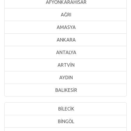
AFYONKARAHİSAR
AĞRI
AMASYA
ANKARA
ANTALYA
ARTVİN
AYDIN
BALIKESİR
BİLECİK
BİNGÖL