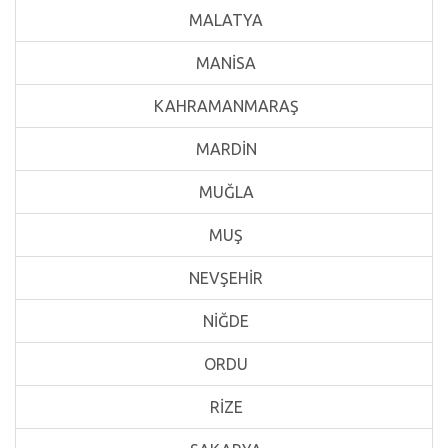
MALATYA
MANİSA
KAHRAMANMARAŞ
MARDİN
MUĞLA
MUŞ
NEVŞEHİR
NİĞDE
ORDU
RİZE