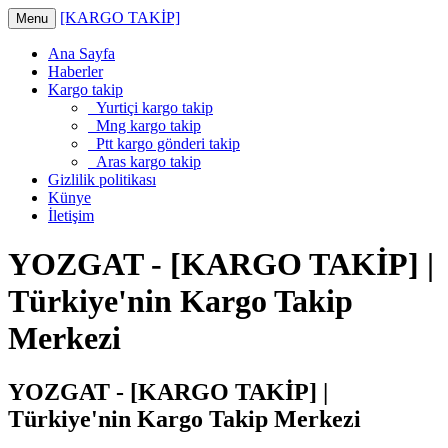
[KARGO TAKİP]
Menu
Ana Sayfa
Haberler
Kargo takip
Yurtiçi kargo takip
Mng kargo takip
Ptt kargo gönderi takip
Aras kargo takip
Gizlilik politikası
Künye
İletişim
YOZGAT - [KARGO TAKİP] |
Türkiye'nin Kargo Takip
Merkezi
YOZGAT - [KARGO TAKİP] |
Türkiye'nin Kargo Takip Merkezi