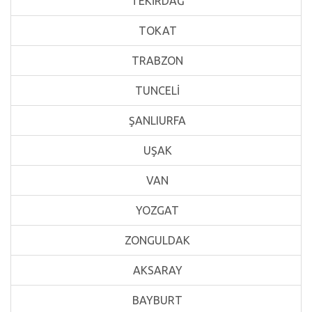
TEKİRDAĞ
TOKAT
TRABZON
TUNCELİ
ŞANLIURFA
UŞAK
VAN
YOZGAT
ZONGULDAK
AKSARAY
BAYBURT