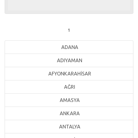
1
ADANA
ADIYAMAN
AFYONKARAHİSAR
AĞRI
AMASYA
ANKARA
ANTALYA