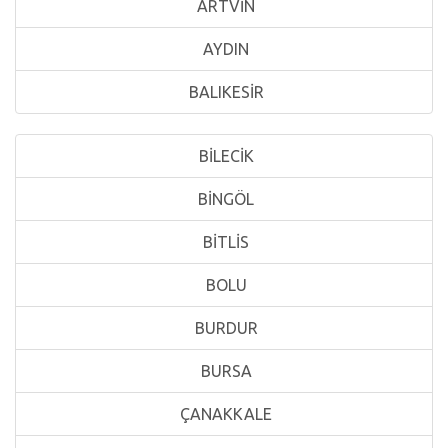
ARTVİN
AYDIN
BALIKESİR
BİLECİK
BİNGÖL
BİTLİS
BOLU
BURDUR
BURSA
ÇANAKKALE