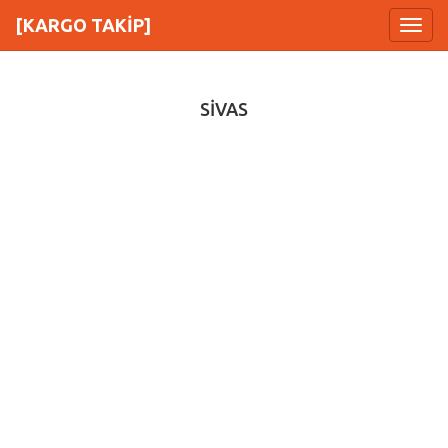
[KARGO TAKİP]
Menu
SİVAS