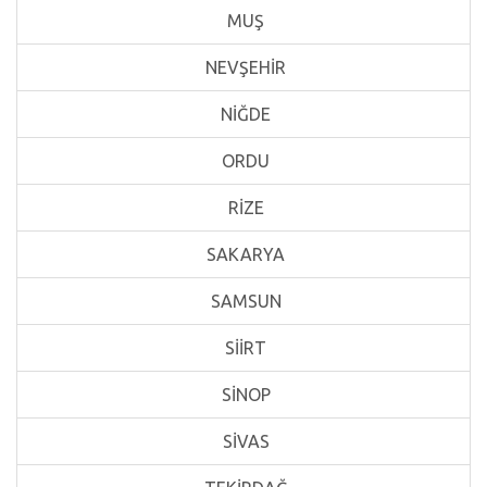
MUŞ
NEVŞEHİR
NİĞDE
ORDU
RİZE
SAKARYA
SAMSUN
SİİRT
SİNOP
SİVAS