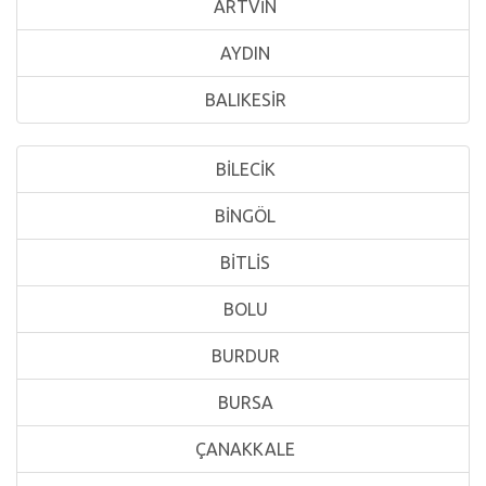
ARTVİN
AYDIN
BALIKESİR
BİLECİK
BİNGÖL
BİTLİS
BOLU
BURDUR
BURSA
ÇANAKKALE