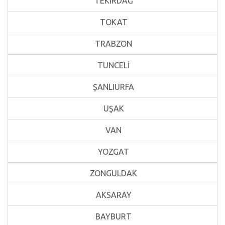
TEKİRDAĞ
TOKAT
TRABZON
TUNCELİ
ŞANLIURFA
UŞAK
VAN
YOZGAT
ZONGULDAK
AKSARAY
BAYBURT