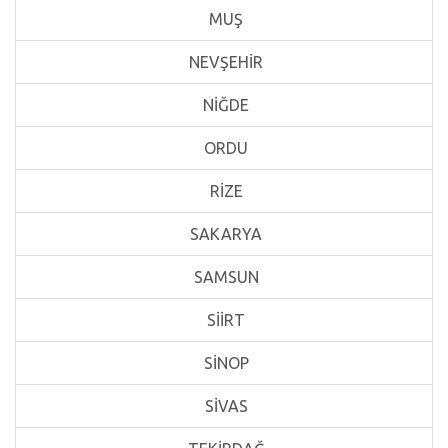
MUŞ
NEVŞEHİR
NİĞDE
ORDU
RİZE
SAKARYA
SAMSUN
SİİRT
SİNOP
SİVAS