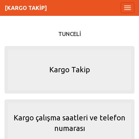
[KARGO TAKİP]
Menu
TUNCELİ
Kargo Takip
Kargo çalışma saatleri ve telefon
numarası