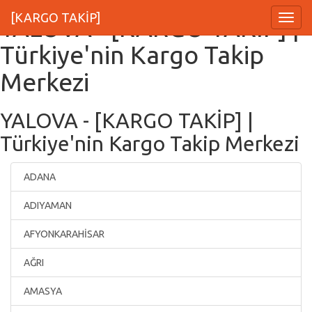
[KARGO TAKİP]
YALOVA - [KARGO TAKİP] |
Menu
Türkiye'nin Kargo Takip
Merkezi
YALOVA - [KARGO TAKİP] |
Türkiye'nin Kargo Takip Merkezi
ADANA
ADIYAMAN
AFYONKARAHİSAR
AĞRI
AMASYA