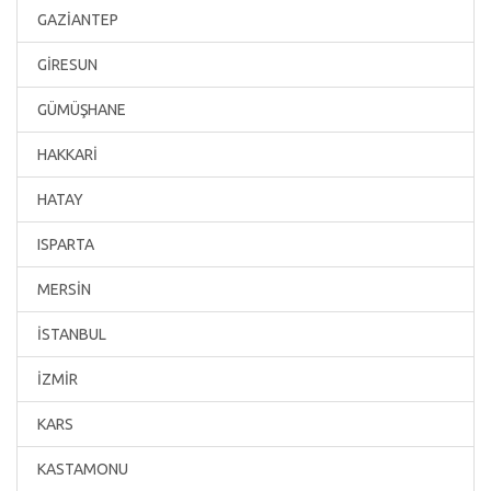
GAZİANTEP
GİRESUN
GÜMÜŞHANE
HAKKARİ
HATAY
ISPARTA
MERSİN
İSTANBUL
İZMİR
KARS
KASTAMONU