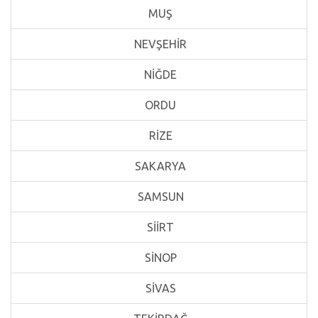
MUŞ
NEVŞEHİR
NİĞDE
ORDU
RİZE
SAKARYA
SAMSUN
SİİRT
SİNOP
SİVAS