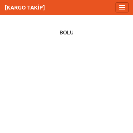
[KARGO TAKİP]
Menu
BOLU