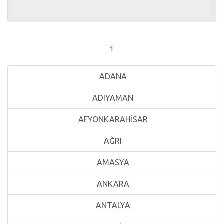
1
ADANA
ADIYAMAN
AFYONKARAHİSAR
AĞRI
AMASYA
ANKARA
ANTALYA