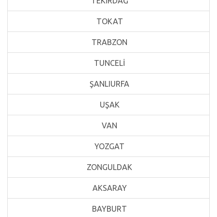
TEKİRDAĞ
TOKAT
TRABZON
TUNCELİ
ŞANLIURFA
UŞAK
VAN
YOZGAT
ZONGULDAK
AKSARAY
BAYBURT