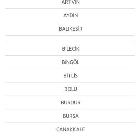
ARTVİN
AYDIN
BALIKESİR
BİLECİK
BİNGÖL
BİTLİS
BOLU
BURDUR
BURSA
ÇANAKKALE