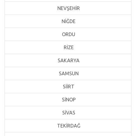
NEVŞEHİR
NİĞDE
ORDU
RİZE
SAKARYA
SAMSUN
SİİRT
SİNOP
SİVAS
TEKİRDAĞ