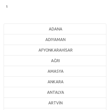
1
ADANA
ADIYAMAN
AFYONKARAHİSAR
AĞRI
AMASYA
ANKARA
ANTALYA
ARTVİN