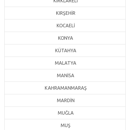
KIRKLARELİ
KIRŞEHİR
KOCAELİ
KONYA
KÜTAHYA
MALATYA
MANİSA
KAHRAMANMARAŞ
MARDİN
MUĞLA
MUŞ