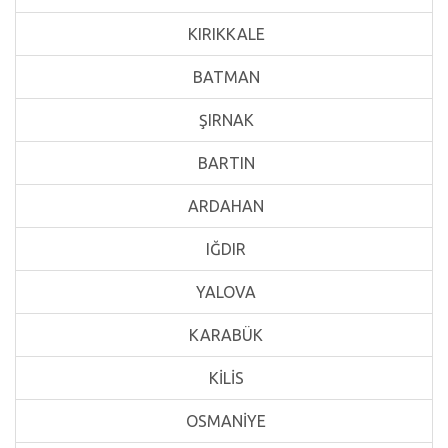
KIRIKKALE
BATMAN
ŞIRNAK
BARTIN
ARDAHAN
IĞDIR
YALOVA
KARABÜK
KİLİS
OSMANİYE