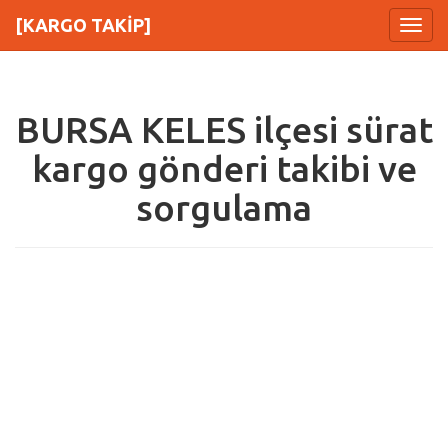
[KARGO TAKİP]
Menu
BURSA KELES ilçesi sürat
kargo gönderi takibi ve
sorgulama