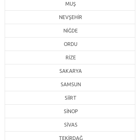
MUŞ
NEVŞEHİR
NİĞDE
ORDU
RİZE
SAKARYA
SAMSUN
SİİRT
SİNOP
SİVAS
TEKİRDAĞ