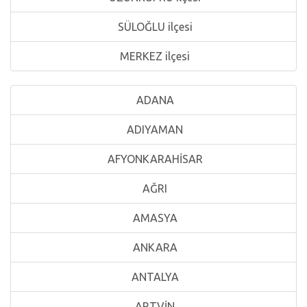
SÜLOĞLU ilçesi
MERKEZ ilçesi
ADANA
ADIYAMAN
AFYONKARAHİSAR
AĞRI
AMASYA
ANKARA
ANTALYA
ARTVİN