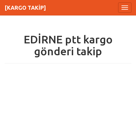
[KARGO TAKİP]
Menu
EDİRNE ptt kargo
gönderi takip