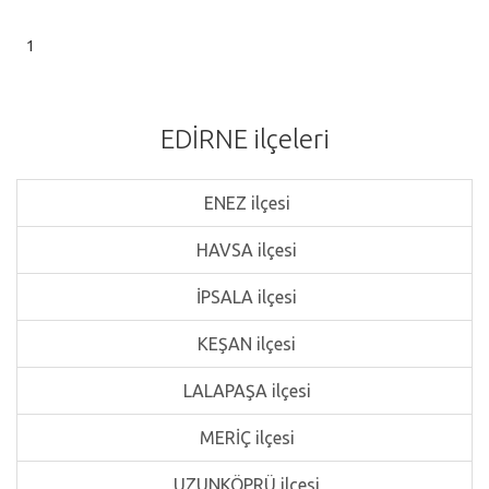
1
EDİRNE ilçeleri
ENEZ ilçesi
HAVSA ilçesi
İPSALA ilçesi
KEŞAN ilçesi
LALAPAŞA ilçesi
MERİÇ ilçesi
UZUNKÖPRÜ ilçesi