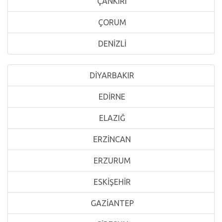
ÇANKIRI
ÇORUM
DENİZLİ
DİYARBAKIR
EDİRNE
ELAZIĞ
ERZİNCAN
ERZURUM
ESKİŞEHİR
GAZİANTEP