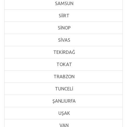
SAMSUN
SİİRT
SİNOP
SİVAS
TEKİRDAĞ
TOKAT
TRABZON
TUNCELİ
ŞANLIURFA
UŞAK
VAN