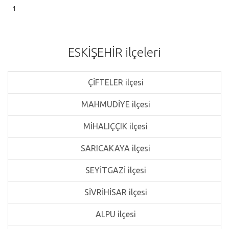
1
ESKİŞEHİR ilçeleri
ÇİFTELER ilçesi
MAHMUDİYE ilçesi
MİHALIÇÇIK ilçesi
SARICAKAYA ilçesi
SEYİTGAZİ ilçesi
SİVRİHİSAR ilçesi
ALPU ilçesi