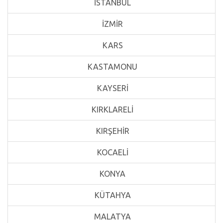
İSTANBUL
İZMİR
KARS
KASTAMONU
KAYSERİ
KIRKLARELİ
KIRŞEHİR
KOCAELİ
KONYA
KÜTAHYA
MALATYA