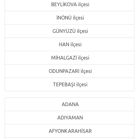
BEYLİKOVA ilçesi
İNÖNÜ ilçesi
GÜNYÜZÜ ilçesi
HAN ilçesi
MİHALGAZİ ilçesi
ODUNPAZARI ilçesi
TEPEBAŞI ilçesi
ADANA
ADIYAMAN
AFYONKARAHİSAR