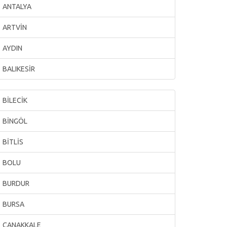
ANTALYA
ARTVİN
AYDIN
BALIKESİR
BİLECİK
BİNGÖL
BİTLİS
BOLU
BURDUR
BURSA
ÇANAKKALE