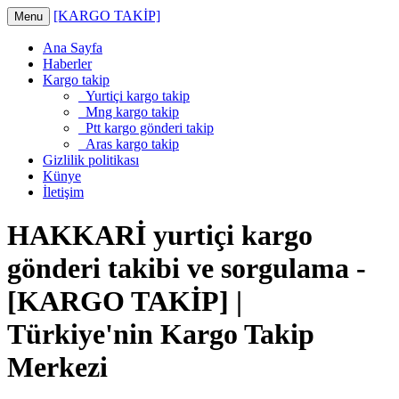
[KARGO TAKİP]
Menu
Ana Sayfa
Haberler
Kargo takip
Yurtiçi kargo takip
Mng kargo takip
Ptt kargo gönderi takip
Aras kargo takip
Gizlilik politikası
Künye
İletişim
HAKKARİ yurtiçi kargo
gönderi takibi ve sorgulama -
[KARGO TAKİP] |
Türkiye'nin Kargo Takip
Merkezi