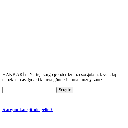
HAKKARİ ili Yurtiçi kargo gönderilerinizi sorgulamak ve takip
etmek için aşağıdaki kutuya gönderi numaranızı yazınız.
Sorgula
Kargom kaç günde gelir ?