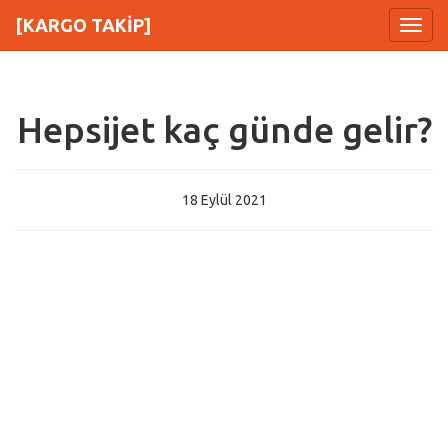
[KARGO TAKİP]
Menu
Hepsijet kaç günde gelir?
18 Eylül 2021