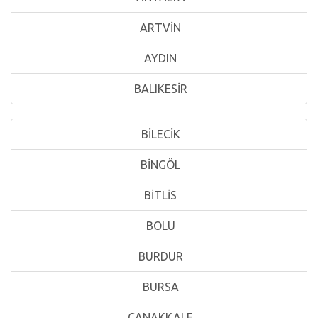
ARTVİN
AYDIN
BALIKESİR
BİLECİK
BİNGÖL
BİTLİS
BOLU
BURDUR
BURSA
ÇANAKKALE