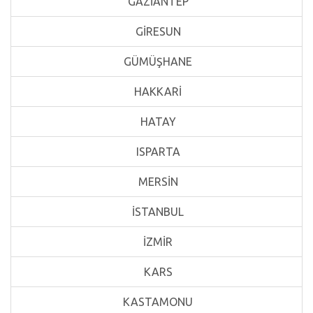
GAZİANTEP
GİRESUN
GÜMÜŞHANE
HAKKARİ
HATAY
ISPARTA
MERSİN
İSTANBUL
İZMİR
KARS
KASTAMONU