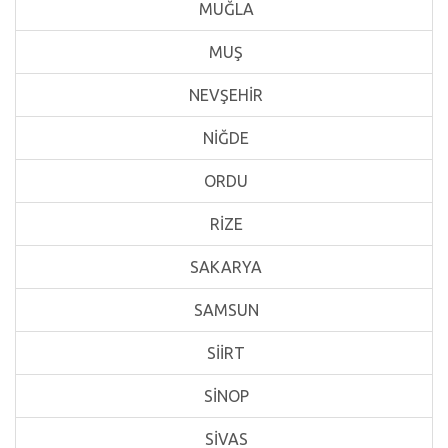
MUĞLA
MUŞ
NEVŞEHİR
NİĞDE
ORDU
RİZE
SAKARYA
SAMSUN
SİİRT
SİNOP
SİVAS