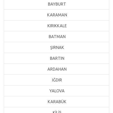
BAYBURT
KARAMAN
KIRIKKALE
BATMAN
ŞIRNAK
BARTIN
ARDAHAN
IĞDIR
YALOVA
KARABÜK
KİLİS