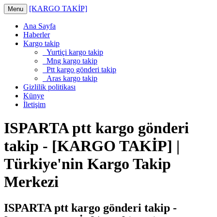
[KARGO TAKİP]
Menu
Ana Sayfa
Haberler
Kargo takip
Yurtiçi kargo takip
Mng kargo takip
Ptt kargo gönderi takip
Aras kargo takip
Gizlilik politikası
Künye
İletişim
ISPARTA ptt kargo gönderi
takip - [KARGO TAKİP] |
Türkiye'nin Kargo Takip
Merkezi
ISPARTA ptt kargo gönderi takip -