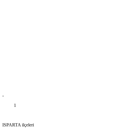
-
1
ISPARTA ilçeleri