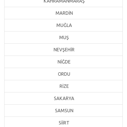
KAHRAMANMARAŞ
MARDİN
MUĞLA
MUŞ
NEVŞEHİR
NİĞDE
ORDU
RİZE
SAKARYA
SAMSUN
SİİRT