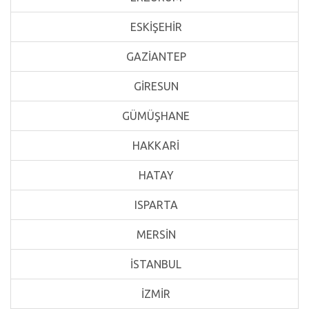
ESKİŞEHİR
GAZİANTEP
GİRESUN
GÜMÜŞHANE
HAKKARİ
HATAY
ISPARTA
MERSİN
İSTANBUL
İZMİR