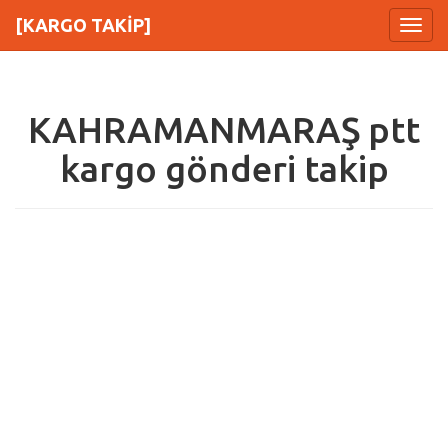
[KARGO TAKİP]
Menu
KAHRAMANMARAŞ ptt
kargo gönderi takip