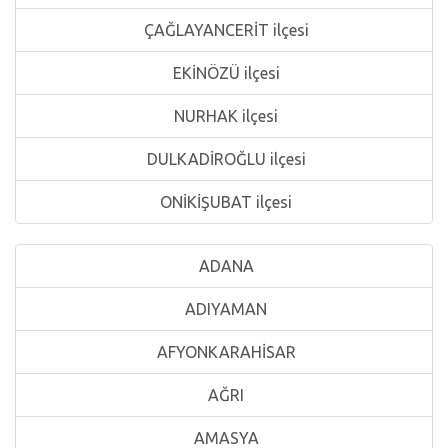
ÇAĞLAYANCERİT ilçesi
EKİNÖZÜ ilçesi
NURHAK ilçesi
DULKADİROĞLU ilçesi
ONİKİŞUBAT ilçesi
ADANA
ADIYAMAN
AFYONKARAHİSAR
AĞRI
AMASYA