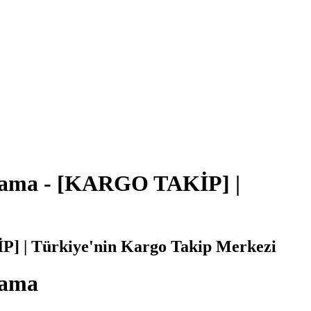
ulama - [KARGO TAKİP] |
] | Türkiye'nin Kargo Takip Merkezi
lama