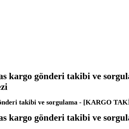
kargo gönderi takibi ve sorg
zi
deri takibi ve sorgulama - [KARGO TAKİP
kargo gönderi takibi ve sorgu