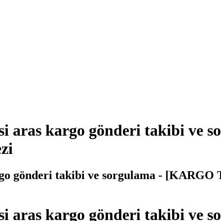
ras kargo gönderi takibi ve s
zi
gönderi takibi ve sorgulama - [KARGO T
as kargo gönderi takibi ve s