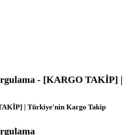
orgulama - [KARGO TAKİP] |
AKİP] | Türkiye'nin Kargo Takip
orgulama