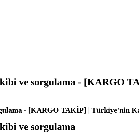
ibi ve sorgulama - [KARGO TAK
gulama - [KARGO TAKİP] | Türkiye'nin K
ibi ve sorgulama