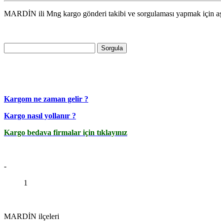
MARDİN ili Mng kargo gönderi takibi ve sorgulaması yapmak için aş
Sorgula
Kargom ne zaman gelir ?
Kargo nasıl yollanır ?
Kargo bedava firmalar için tıklayınız
-
1
MARDİN ilçeleri