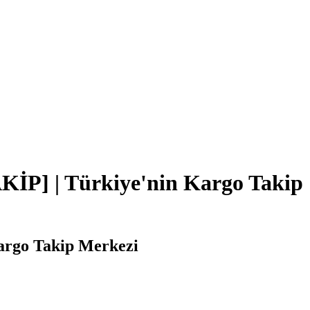
İP] | Türkiye'nin Kargo Takip
argo Takip Merkezi