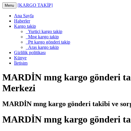
[KARGO TAKİP]
Menu
Ana Sayfa
Haberler
Kargo takip
Yurtiçi kargo takip
Mng kargo takip
Ptt kargo gönderi takip
Aras kargo takip
Gizlilik politikası
Künye
İletişim
MARDİN mng kargo gönderi tak
Merkezi
MARDİN mng kargo gönderi takibi ve sor
MARDİN mng kargo gönderi tak