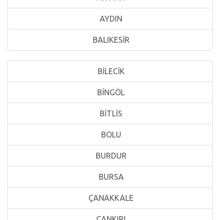
AYDIN
BALIKESİR
BİLECİK
BİNGÖL
BİTLİS
BOLU
BURDUR
BURSA
ÇANAKKALE
ÇANKIRI