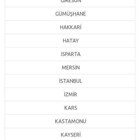
GİRESUN
GÜMÜŞHANE
HAKKARİ
HATAY
ISPARTA
MERSİN
İSTANBUL
İZMİR
KARS
KASTAMONU
KAYSERİ