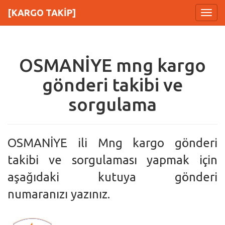
[KARGO TAKİP]
Menu
OSMANİYE mng kargo
gönderi takibi ve
sorgulama
OSMANİYE ili Mng kargo gönderi
takibi ve sorgulaması yapmak için
aşağıdaki kutuya gönderi
numaranızı yazınız.