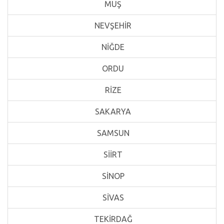
MUŞ
NEVŞEHİR
NİĞDE
ORDU
RİZE
SAKARYA
SAMSUN
SİİRT
SİNOP
SİVAS
TEKİRDAĞ