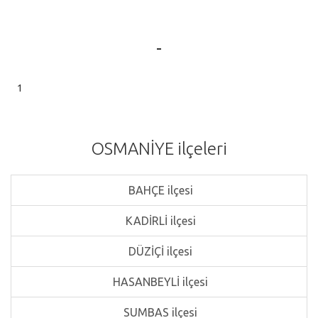
-
1
OSMANİYE ilçeleri
BAHÇE ilçesi
KADİRLİ ilçesi
DÜZİÇİ ilçesi
HASANBEYLİ ilçesi
SUMBAS ilçesi