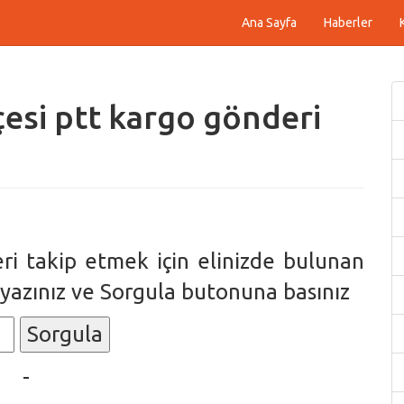
Ana Sayfa
Haberler
si ptt kargo gönderi
ri takip etmek için elinizde bulunan
yazınız ve Sorgula butonuna basınız
Sorgula
-