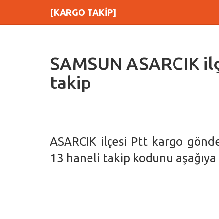
[KARGO TAKİP]
SAMSUN ASARCIK ilçe
takip
ASARCIK ilçesi Ptt kargo gönde
13 haneli takip kodunu aşağıya 