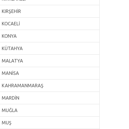
KIRŞEHİR
KOCAELİ
KONYA
KÜTAHYA
MALATYA
MANİSA
KAHRAMANMARAŞ
MARDİN
MUĞLA
MUŞ