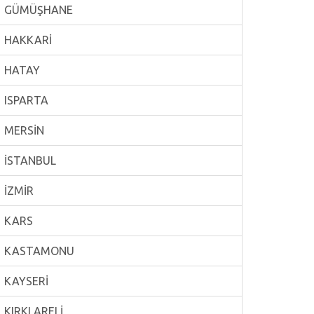
GÜMÜŞHANE
HAKKARİ
HATAY
ISPARTA
MERSİN
İSTANBUL
İZMİR
KARS
KASTAMONU
KAYSERİ
KIRKLARELİ