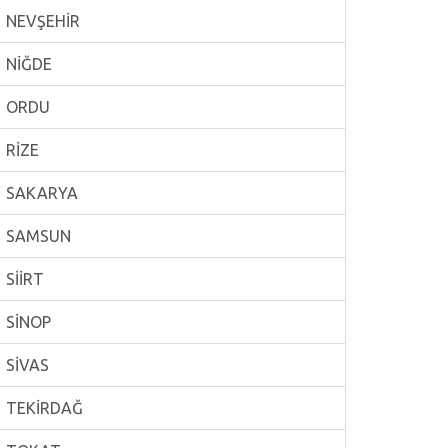
NEVŞEHİR
NİĞDE
ORDU
RİZE
SAKARYA
SAMSUN
SİİRT
SİNOP
SİVAS
TEKİRDAĞ