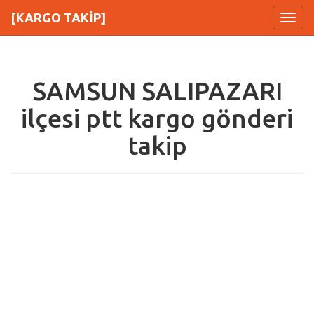
[KARGO TAKİP]
Menu
SAMSUN SALIPAZARI
ilçesi ptt kargo gönderi
takip