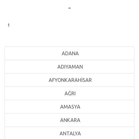
-
1
ADANA
ADIYAMAN
AFYONKARAHİSAR
AĞRI
AMASYA
ANKARA
ANTALYA