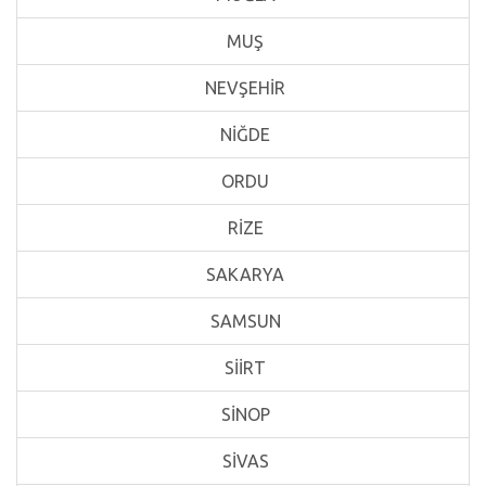
MUŞ
NEVŞEHİR
NİĞDE
ORDU
RİZE
SAKARYA
SAMSUN
SİİRT
SİNOP
SİVAS