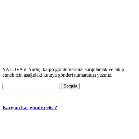
YALOVA ili Yurtiçi kargo gönderilerinizi sorgulamak ve takip
etmek için aşağıdaki kutuya gönderi numaranızı yazınız.
Sorgula
Kargom kaç günde gelir ?