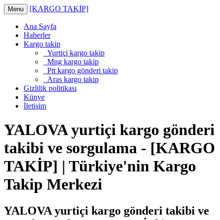
[KARGO TAKİP]
Menu
Ana Sayfa
Haberler
Kargo takip
Yurtiçi kargo takip
Mng kargo takip
Ptt kargo gönderi takip
Aras kargo takip
Gizlilik politikası
Künye
İletişim
YALOVA yurtiçi kargo gönderi
takibi ve sorgulama - [KARGO
TAKİP] | Türkiye'nin Kargo
Takip Merkezi
YALOVA yurtiçi kargo gönderi takibi ve